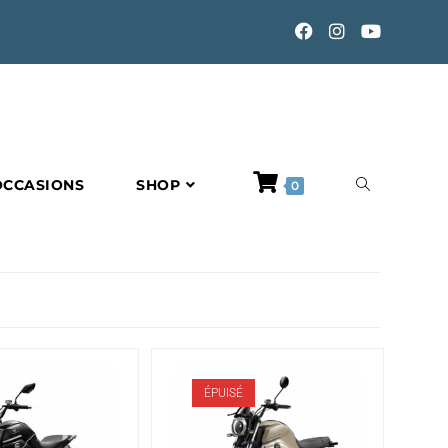
TOGGLE
OCCASIONS
SHOP
0
WEBSITE
SEARCH
ÉPUISÉ