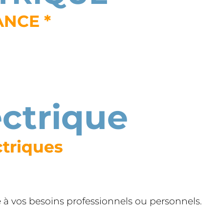
ANCE *
ectrique
ctriques
 vos besoins professionnels ou personnels.