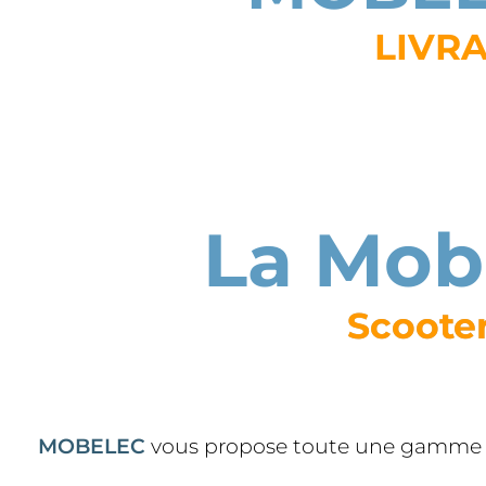
LIVRA
La Mobi
Scooter
MOBELEC
vous
propose toute une gamme de