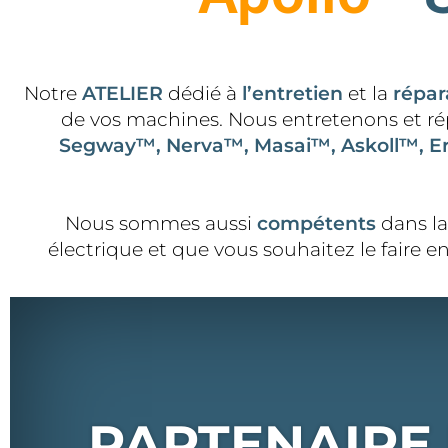
Notre
ATELIER
dédié à
l’entretien
et la
répar
de vos machines. Nous entretenons et ré
Segway™, Nerva™, Masai™, Askoll™, Er
Nous sommes aussi
compétents
dans l
électrique et que vous souhaitez le faire e
PARTENAIRE 