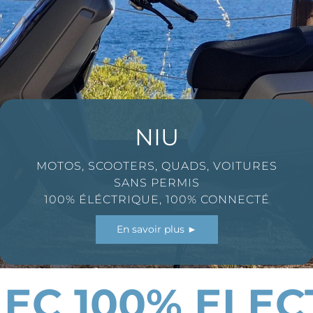
SEGWAY
SCOOTERS ÉLECTRIQUES CONNECTÉS
DE HAUTE QUALITÉ
En savoir plus ►
EC 100% ELEC