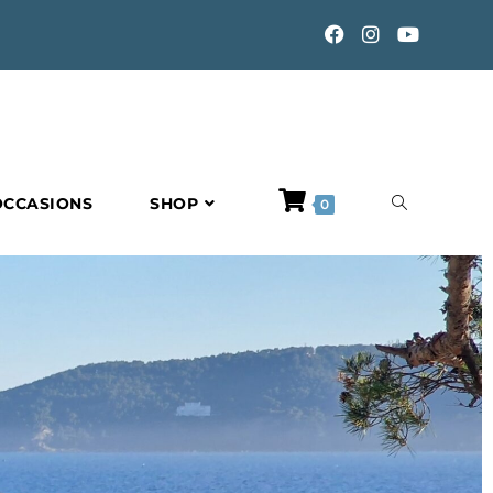
OCCASIONS
SHOP
0