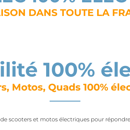
ISON DANS TOUTE LA FR
lité 100% él
s, Motos, Quads 100% éle
 scooters et motos électriques pour répondre à