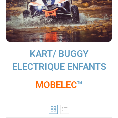
KART/ BUGGY
ELECTRIQUE ENFANTS
MOBELEC
™