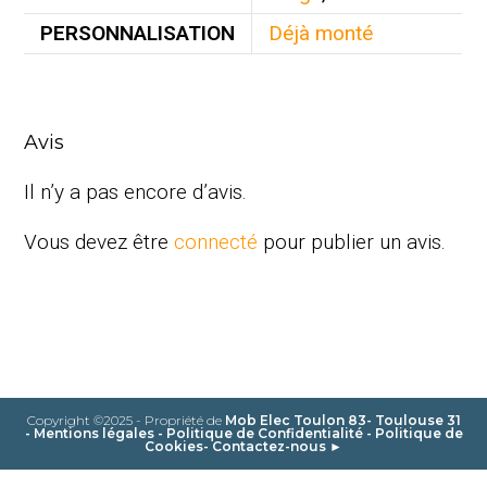
PERSONNALISATION
Déjà monté
Avis
Il n’y a pas encore d’avis.
Vous devez être
connecté
pour publier un avis.
Copyright ©2025 - Propriété de
Mob Elec Toulon 83- Toulouse 31
-
Mentions légales
-
Politique de Confidentialité
-
Politique de
Cookies
-
Contactez-nous ►