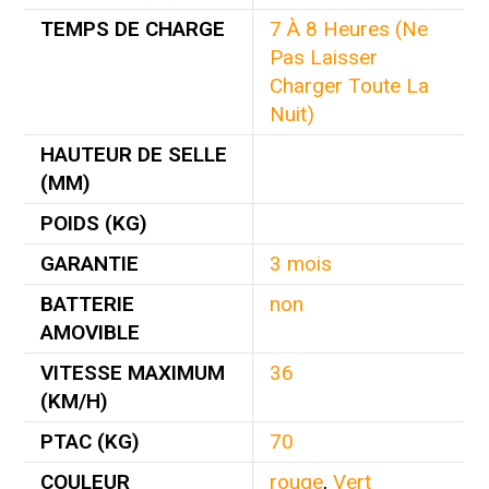
TEMPS DE CHARGE
7 À 8 Heures (Ne
Pas Laisser
Charger Toute La
Nuit)
HAUTEUR DE SELLE
(MM)
POIDS (KG)
GARANTIE
3 mois
BATTERIE
non
AMOVIBLE
VITESSE MAXIMUM
36
(KM/H)
PTAC (KG)
70
COULEUR
rouge
,
Vert