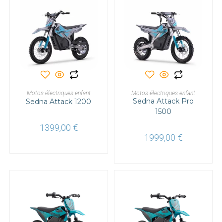
AJOUTER AU PANIER
AJOUTER AU PANIER
Motos électriques enfant
Motos électriques enfant
Sedna Attack Pro
Sedna Attack 1200
1500
1399,00
€
1999,00
€