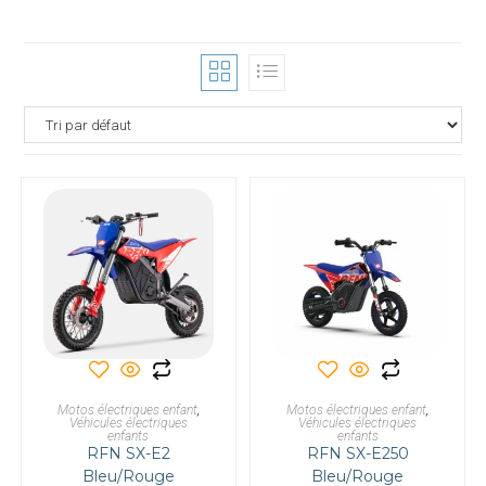
AJOUTER AU PANIER
AJOUTER AU PANIER
Motos électriques enfant
,
Motos électriques enfant
,
Véhicules électriques
Véhicules électriques
enfants
enfants
RFN SX-E2
RFN SX-E250
Bleu/Rouge
Bleu/Rouge