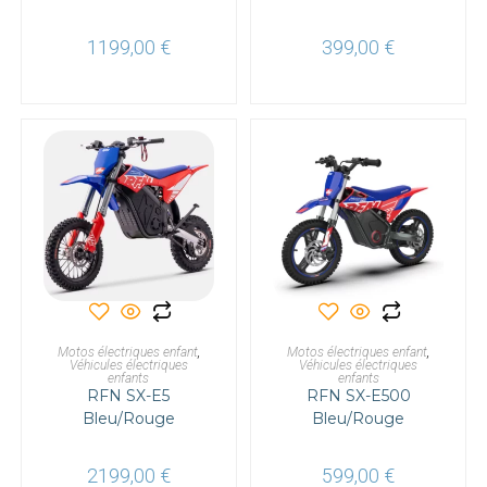
1199,00
€
399,00
€
AJOUTER AU PANIER
AJOUTER AU PANIER
Motos électriques enfant
,
Motos électriques enfant
,
Véhicules électriques
Véhicules électriques
enfants
enfants
RFN SX-E5
RFN SX-E500
Bleu/Rouge
Bleu/Rouge
2199,00
€
599,00
€