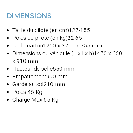
DIMENSIONS
Taille du pilote (en cm)
127-155
Poids du pilote (en kg)
22-65
Taille carton
1260 x 3750 x 755 mm
Dimensions du véhicule (L x l x h)
1470 x 660
x 910 mm
Hauteur de selle
650 mm
Empattement
990 mm
Garde au sol
210 mm
Poids
46 Kg
Charge Max 65 Kg