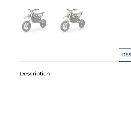
DES
Description