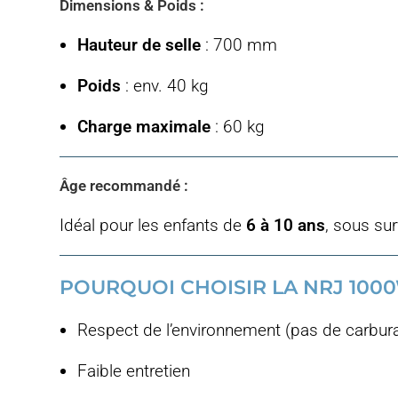
Dimensions & Poids :
Hauteur de selle
: 700 mm
Poids
: env. 40 kg
Charge maximale
: 60 kg
Âge recommandé :
Idéal pour les enfants de
6 à 10 ans
, sous su
POURQUOI CHOISIR LA NRJ 1000W
Respect de l’environnement (pas de carbura
Faible entretien