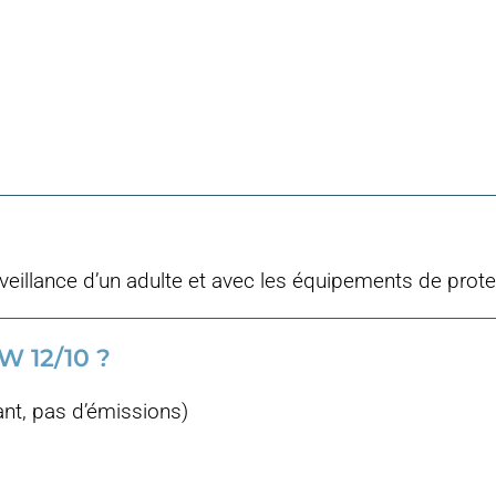
rveillance d’un adulte et avec les équipements de prot
 12/10 ?
nt, pas d’émissions)