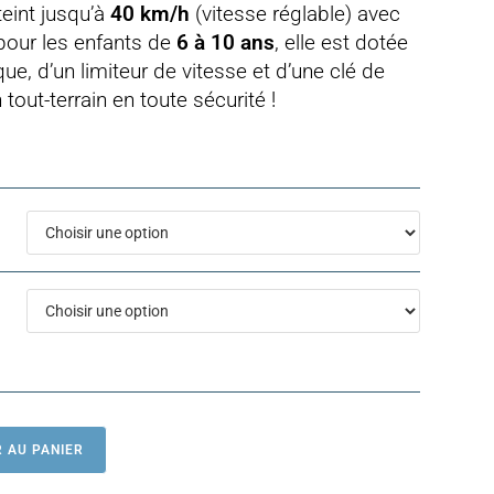
teint jusqu’à
40 km/h
(vitesse réglable) avec
 pour les enfants de
6 à 10 ans
, elle est dotée
ue, d’un limiteur de vitesse et d’une clé de
tout-terrain en toute sécurité !
 AU PANIER