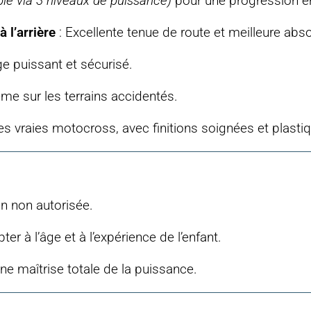
ble via 3 niveaux de puissance)
pour une progression en
 l’arrière
: Excellente tenue de route et meilleure abs
ge puissant et sécurisé.
me sur les terrains accidentés.
es vraies motocross, avec finitions soignées et plastiq
on non autorisée.
er à l’âge et à l’expérience de l’enfant.
ne maîtrise totale de la puissance.