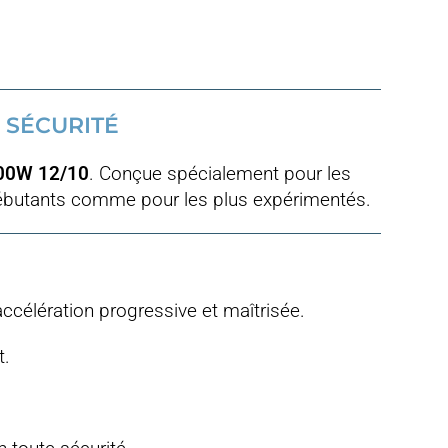
 SÉCURITÉ
000W 12/10
. Conçue spécialement pour les
 débutants comme pour les plus expérimentés.
 accélération progressive et maîtrisée.
t.