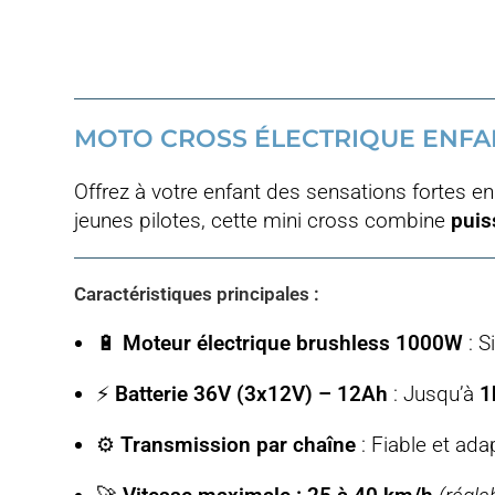
MOTO CROSS ÉLECTRIQUE ENFAN
Offrez à votre enfant des sensations fortes en
jeunes pilotes, cette mini cross combine
puis
Caractéristiques principales :
🔋
Moteur électrique brushless 1000W
: S
⚡
Batterie 36V (3x12V) – 12Ah
: Jusqu’à
1
⚙️
Transmission par chaîne
: Fiable et adap