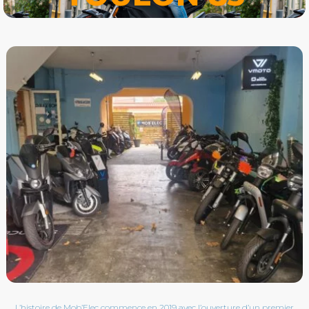
L’histoire de Mob’Elec commence en 2019 avec l’ouverture d’un premier