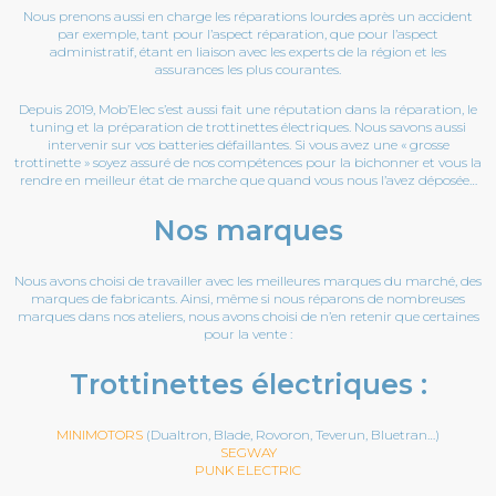
Nous prenons aussi en charge les réparations lourdes après un accident
par exemple, tant pour l’aspect réparation, que pour l’aspect
administratif, étant en liaison avec les experts de la région et les
assurances les plus courantes.
Depuis 2019, Mob’Elec s’est aussi fait une réputation dans la réparation, le
tuning et la préparation de trottinettes électriques. Nous savons aussi
intervenir sur vos batteries défaillantes. Si vous avez une « grosse
trottinette » soyez assuré de nos compétences pour la bichonner et vous la
rendre en meilleur état de marche que quand vous nous l’avez déposée…
Nos marques
Nous avons choisi de travailler avec les meilleures marques du marché, des
marques de fabricants. Ainsi, même si nous réparons de nombreuses
marques dans nos ateliers, nous avons choisi de n’en retenir que certaines
pour la vente :
Trottinettes électriques :
MINIMOTORS
(Dualtron, Blade, Rovoron, Teverun, Bluetran…)
SEGWAY
PUNK ELECTRIC