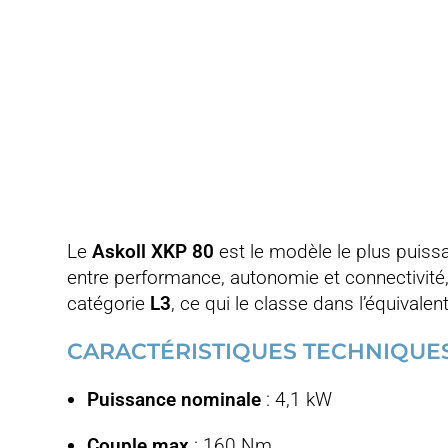
Le
Askoll XKP 80
est le modèle le plus puissa
entre performance, autonomie et connectivité,
catégorie
L3
, ce qui le classe dans l’équivale
CARACTÉRISTIQUES TECHNIQUE
Puissance nominale
: 4,1 kW
Couple max
: 160 Nm