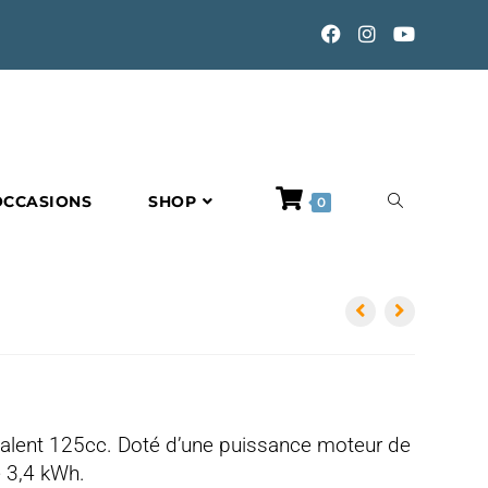
TOGGLE
OCCASIONS
SHOP
0
WEBSITE
SEARCH
valent 125cc. Doté d’une puissance moteur de
e 3,4 kWh.