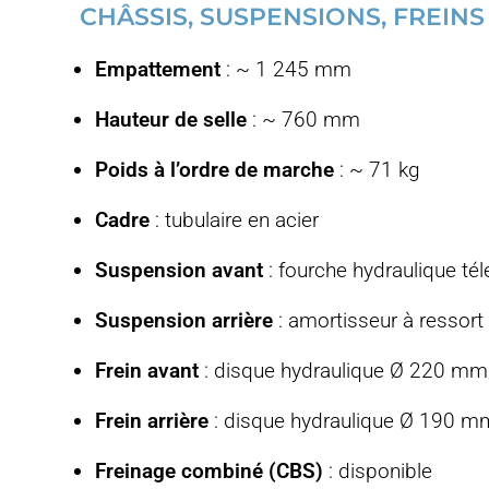
CHÂSSIS, SUSPENSIONS, FREINS
Empattement
: ~ 1 245 mm
Hauteur de selle
: ~ 760 mm
Poids à l’ordre de marche
: ~ 71 kg
Cadre
: tubulaire en acier
Suspension avant
: fourche hydraulique té
Suspension arrière
: amortisseur à ressort 
Frein avant
: disque hydraulique Ø 220 mm
Frein arrière
: disque hydraulique Ø 190 m
Freinage combiné (CBS)
: disponible