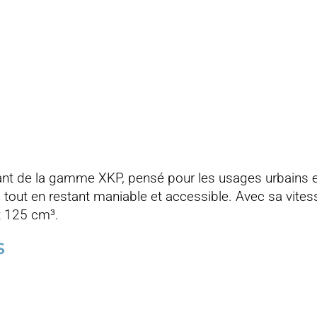
nt de la gamme XKP, pensé pour les usages urbains et p
 tout en restant maniable et accessible. Avec sa vite
nt 125 cm³.
S