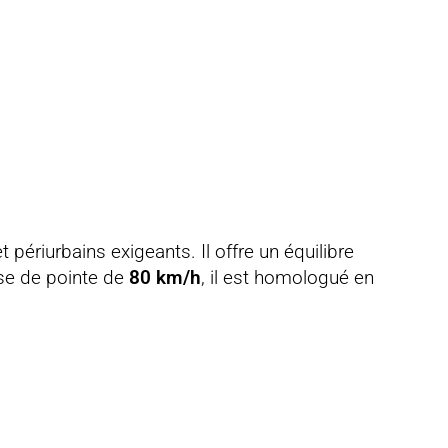
ériurbains exigeants. Il offre un équilibre
sse de pointe de
80 km/h
, il est homologué en