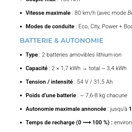
Vitesse maximale
: 80 km/h (avec mode
B
Modes de conduite
: Eco, City, Power + B
BATTERIE & AUTONOMIE
Type
: 2 batteries amovibles lithium-ion
Capacité
: 2 × 1,7 kWh → total ~ 3,4 kWh
Tension / intensité
: 54 V / 31,5 Ah
Poids d’une batterie
: ~ 7,6-8 kg chacune
Autonomie maximale annoncée
: jusqu’à
Temps de recharge (0 ⟶ 100 %) :
environ