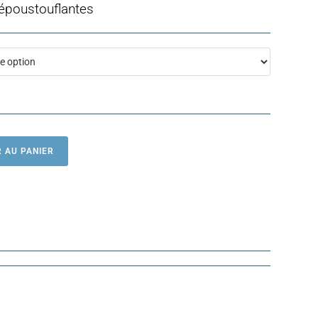
 époustouflantes
 AU PANIER