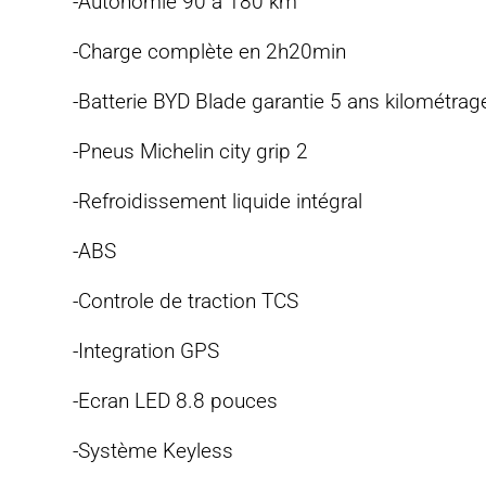
-Autonomie 90 à 180 km
-Charge complète en 2h20min
-Batterie BYD Blade garantie 5 ans kilométrage 
-Pneus Michelin city grip 2
-Refroidissement liquide intégral
-ABS
-Controle de traction TCS
-Integration GPS
-Ecran LED 8.8 pouces
-Système Keyless