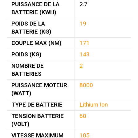
PUISSANCE DE LA
2.7
BATTERIE (KWH)
POIDS DE LA
19
BATTERIE (KG)
COUPLE MAX (NM)
171
POIDS (KG)
143
NOMBRE DE
2
BATTERIES
PUISSANCE MOTEUR
8000
(WATT)
TYPE DE BATTERIE
Lithium Ion
TENSION BATTERIE
60
(VOLT)
VITESSE MAXIMUM
105