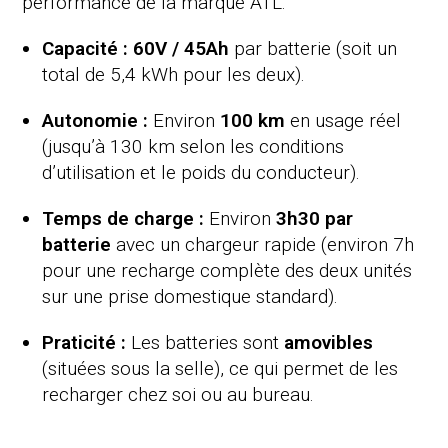
performance de la marque ATL.
Capacité :
60V / 45Ah
par batterie (soit un
total de 5,4 kWh pour les deux).
Autonomie :
Environ
100 km
en usage réel
(jusqu’à 130 km selon les conditions
d’utilisation et le poids du conducteur).
Temps de charge :
Environ
3h30 par
batterie
avec un chargeur rapide (environ 7h
pour une recharge complète des deux unités
sur une prise domestique standard).
Praticité :
Les batteries sont
amovibles
(situées sous la selle), ce qui permet de les
recharger chez soi ou au bureau.