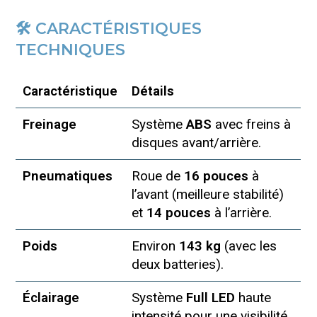
🛠️ CARACTÉRISTIQUES
TECHNIQUES
Caractéristique
Détails
Freinage
Système
ABS
avec freins à
disques avant/arrière.
Pneumatiques
Roue de
16 pouces
à
l’avant (meilleure stabilité)
et
14 pouces
à l’arrière.
Poids
Environ
143 kg
(avec les
deux batteries).
Éclairage
Système
Full LED
haute
intensité pour une visibilité