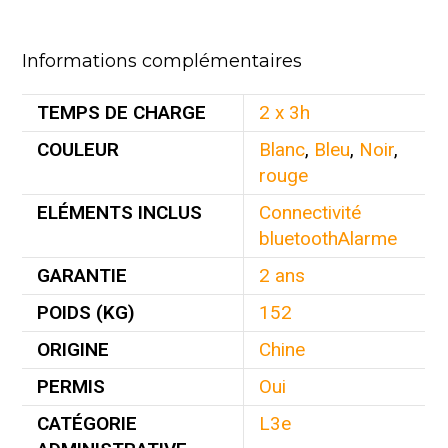
Informations complémentaires
TEMPS DE CHARGE
2 x 3h
COULEUR
Blanc
,
Bleu
,
Noir
,
rouge
ELÉMENTS INCLUS
Connectivité
bluetoothAlarme
GARANTIE
2 ans
POIDS (KG)
152
ORIGINE
Chine
PERMIS
Oui
CATÉGORIE
L3e