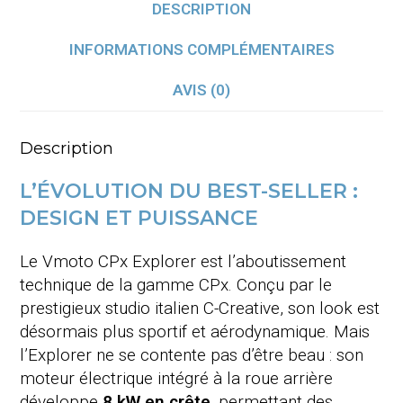
DESCRIPTION
INFORMATIONS COMPLÉMENTAIRES
AVIS (0)
Description
L’ÉVOLUTION DU BEST-SELLER :
DESIGN ET PUISSANCE
Le Vmoto CPx Explorer est l’aboutissement
technique de la gamme CPx. Conçu par le
prestigieux studio italien C-Creative, son look est
désormais plus sportif et aérodynamique. Mais
l’Explorer ne se contente pas d’être beau : son
moteur électrique intégré à la roue arrière
développe
8 kW en crête
, permettant des