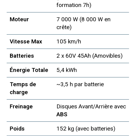
formation 7h)
Moteur
7 000 W (8 000 W en
crête)
Vitesse Max
105 km/h
Batteries
2 x 60V 45Ah (Amovibles)
Énergie Totale
5,4 kWh
Temps de
~3,5 h par batterie
charge
Freinage
Disques Avant/Arrière avec
ABS
Poids
152 kg (avec batteries)