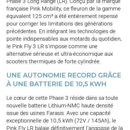
Phase 3 Long Range (LR)
. Conçu par la marque
française Pink Mobility, ce fleuron de la gamme
équivalent 125 cm³ a été entièrement repensé
pour corriger les limitations des générations
précédentes
. En intégrant les technologies de
pointe indispensables aux motards du quotidien,
le Pink Fly 3 LR s’impose comme une
alternative sérieuse et ultra-économique aux
scooters thermiques de forte cylindrée
.
UNE AUTONOMIE RECORD GRÂCE
À UNE BATTERIE DE 10,5 KWH
Le cœur de cette Phase 3 réside dans sa toute
nouvelle batterie Lithium-NMC haute densité
issue des usines Farasis
. Avec une capacité
exceptionnelle de 10,5 kWh (72V / 145Ah), le
Pink Fly LR balaie définitivement l’angoisse de la