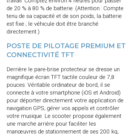
travail
. Comptez environ 4 heures pour passer
de 20 % à 80 % de batterie
. (Attention : Compte
tenu de sa capacité et de son poids, la batterie
est fixe ; le véhicule doit être branché
directement
.)
POSTE DE PILOTAGE PREMIUM ET
CONNECTIVITÉ TFT
Derrière le pare-brise protecteur se dresse un
magnifique écran TFT tactile couleur de 7,8
pouces
. Véritable ordinateur de bord, il se
connecte à votre smartphone (iOS et Android)
pour déporter directement votre application de
navigation GPS, gérer vos appels et contrôler
votre musique
. Le scooter propose également
une marche arrière pour faciliter les
manœuvres de stationnement de ses 200 kg,