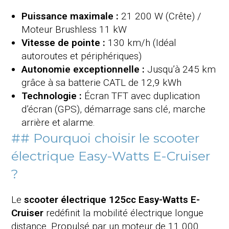
Puissance maximale :
21 200 W (Crête) /
Moteur Brushless 11 kW
Vitesse de pointe :
130 km/h (Idéal
autoroutes et périphériques)
Autonomie exceptionnelle :
Jusqu’à 245 km
grâce à sa batterie CATL de 12,9 kWh
Technologie :
Écran TFT avec duplication
d’écran (GPS), démarrage sans clé, marche
arrière et alarme.
## Pourquoi choisir le scooter
électrique Easy-Watts E-Cruiser
?
Le
scooter électrique 125cc Easy-Watts E-
Cruiser
redéfinit la mobilité électrique longue
distance. Propulsé par un moteur de 11 000