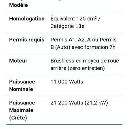
Modèle
Homologation
Équivalent 125 cm³ /
Catégorie L3e
Permis requis
Permis A1, A2, A ou Permis
B (Auto) avec formation 7h
Moteur
Brushless en moyeu de roue
arrière (zéro entretien)
Puissance
11 000 Watts
Nominale
Puissance
21 200 Watts (21,2 kW)
Maximale
(Crête)