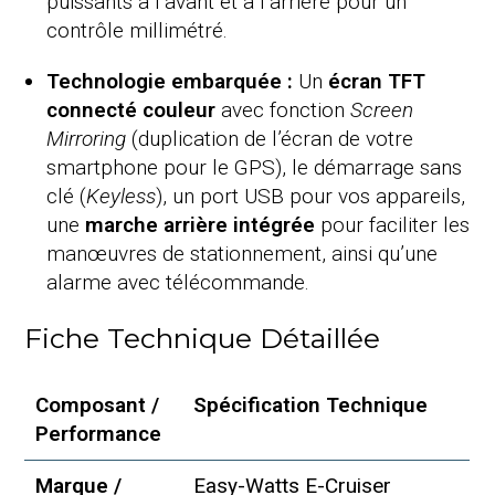
puissants à l’avant et à l’arrière pour un
contrôle millimétré.
Technologie embarquée :
Un
écran TFT
connecté couleur
avec fonction
Screen
Mirroring
(duplication de l’écran de votre
smartphone pour le GPS), le démarrage sans
clé (
Keyless
), un port USB pour vos appareils,
une
marche arrière intégrée
pour faciliter les
manœuvres de stationnement, ainsi qu’une
alarme avec télécommande.
Fiche Technique Détaillée
Composant /
Spécification Technique
Performance
Marque /
Easy-Watts E-Cruiser