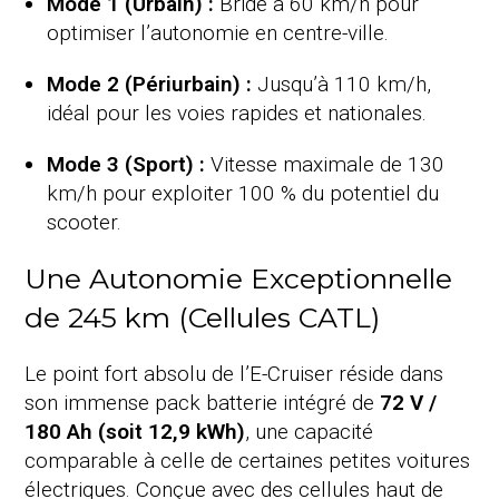
Mode 1 (Urbain) :
Bridé à 60 km/h pour
optimiser l’autonomie en centre-ville.
Mode 2 (Périurbain) :
Jusqu’à 110 km/h,
idéal pour les voies rapides et nationales.
Mode 3 (Sport) :
Vitesse maximale de 130
km/h pour exploiter 100 % du potentiel du
scooter.
Une Autonomie Exceptionnelle
de 245 km (Cellules CATL)
Le point fort absolu de l’E-Cruiser réside dans
son immense pack batterie intégré de
72 V /
180 Ah (soit 12,9 kWh)
, une capacité
comparable à celle de certaines petites voitures
électriques. Conçue avec des cellules haut de