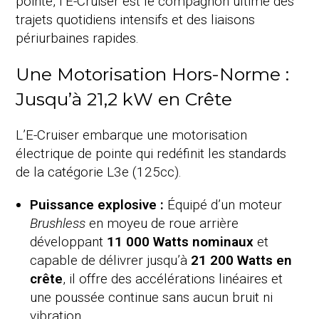
pointe, l’E-Cruiser est le compagnon ultime des
trajets quotidiens intensifs et des liaisons
périurbaines rapides.
Une Motorisation Hors-Norme :
Jusqu’à 21,2 kW en Crête
L’E-Cruiser embarque une motorisation
électrique de pointe qui redéfinit les standards
de la catégorie L3e (125cc).
Puissance explosive :
Équipé d’un moteur
Brushless
en moyeu de roue arrière
développant
11 000 Watts nominaux
et
capable de délivrer jusqu’à
21 200 Watts en
crête
, il offre des accélérations linéaires et
une poussée continue sans aucun bruit ni
vibration.