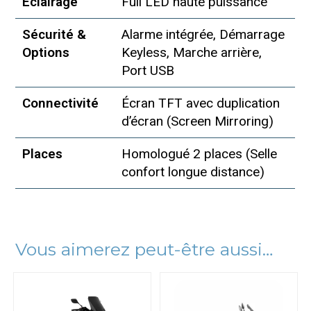
Éclairage
Full LED haute puissance
Sécurité &
Alarme intégrée, Démarrage
Options
Keyless, Marche arrière,
Port USB
Connectivité
Écran TFT avec duplication
d’écran (Screen Mirroring)
Places
Homologué 2 places (Selle
confort longue distance)
Vous aimerez peut-être aussi…