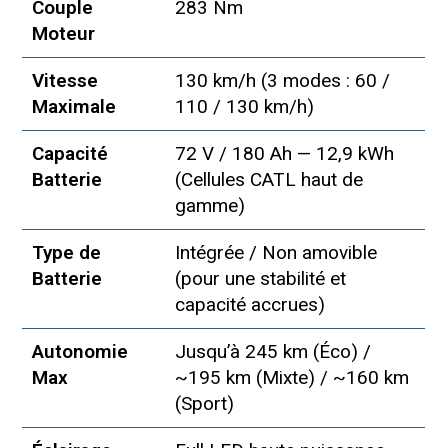
Couple
283 Nm
Moteur
Vitesse
130 km/h (3 modes : 60 /
Maximale
110 / 130 km/h)
Capacité
72 V / 180 Ah — 12,9 kWh
Batterie
(Cellules CATL haut de
gamme)
Type de
Intégrée / Non amovible
Batterie
(pour une stabilité et
capacité accrues)
Autonomie
Jusqu’à 245 km (Éco) /
Max
~195 km (Mixte) / ~160 km
(Sport)