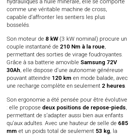
hydrauliques à huile minérale, elle se comporte
comme une véritable machine de cross,
capable d’affronter les sentiers les plus
bosselés.
Son moteur de
8
kW
(3 kW nominal) procure un
couple instantané de
210 Nm à la roue
,
permettant des sorties de virage foudroyantes.
Grâce à sa batterie amovible
Samsung 72V
30Ah
, elle dispose d’une autonomie généreuse
pouvant atteindre
120 km
en mode balade, avec
une recharge complète en seulement
2 heures
.
Son ergonomie a été pensée pour être évolutive
: elle propose
deux positions de repose-pieds
,
permettant de s’adapter aussi bien aux enfants
qu’aux adultes. Avec une hauteur de selle de
685
mm
et un poids total de seulement
53
kg
, la