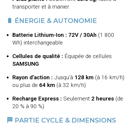
transporter et à manier.
🔋 ÉNERGIE & AUTONOMIE
Batterie Lithium-Ion :
72
V / 30Ah
(1 800
Wh) interchangeable.
Cellules de qualité :
Équipée de cellules
SAMSUNG
.
Rayon d’action :
Jusqu’à
128 km
(à 16 km/h)
ou plus de
64 km
(à 32 km/h).
Recharge Express :
Seulement
2 heures
(de
20 % à 90 %).
🏁 PARTIE CYCLE & DIMENSIONS