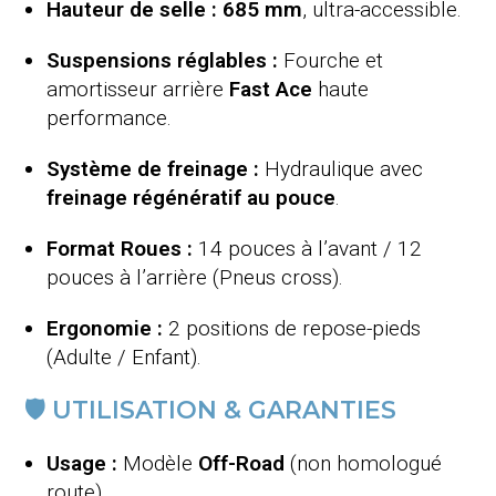
Hauteur de selle :
685 mm
, ultra-accessible.
Suspensions réglables :
Fourche et
amortisseur arrière
Fast Ace
haute
performance.
Système de freinage :
Hydraulique avec
freinage régénératif au pouce
.
Format Roues :
14 pouces à l’avant / 12
pouces à l’arrière (Pneus cross).
Ergonomie :
2 positions de repose-pieds
(Adulte / Enfant).
🛡️ UTILISATION & GARANTIES
Usage :
Modèle
Off-Road
(non homologué
route).