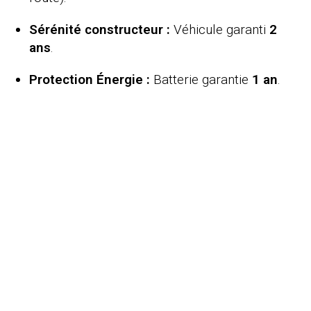
Sérénité constructeur :
Véhicule garanti
2
ans
.
Protection Énergie :
Batterie garantie
1 an
.