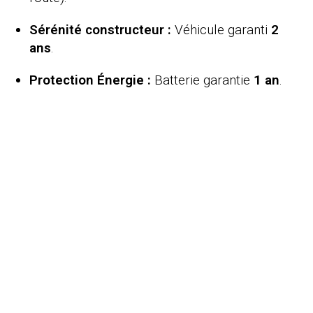
Sérénité constructeur :
Véhicule garanti
2
ans
.
Protection Énergie :
Batterie garantie
1 an
.