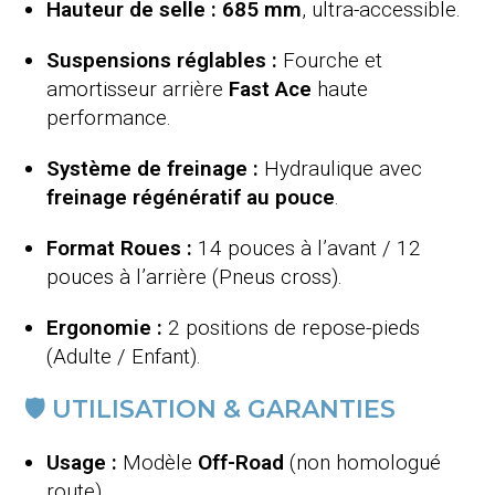
Hauteur de selle :
685 mm
, ultra-accessible.
Suspensions réglables :
Fourche et
amortisseur arrière
Fast Ace
haute
performance.
Système de freinage :
Hydraulique avec
freinage régénératif au pouce
.
Format Roues :
14 pouces à l’avant / 12
pouces à l’arrière (Pneus cross).
Ergonomie :
2 positions de repose-pieds
(Adulte / Enfant).
🛡️ UTILISATION & GARANTIES
Usage :
Modèle
Off-Road
(non homologué
route).