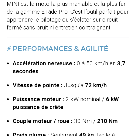
MINI est la moto la plus maniable et la plus fun
de la gamme E Ride Pro. C’est l’outil parfait pour
apprendre le pilotage ou s’éclater sur circuit
fermé sans bruit ni entretien contraignant.
⚡ PERFORMANCES & AGILITÉ
Accélération nerveuse :
0 à 50 km/h en
3,7
secondes
.
Vitesse de pointe :
Jusqu’à
72 km/h
.
Puissance moteur :
2 kW nominal /
6 kW
puissance de crête
.
Couple moteur / roue :
30 Nm /
210 Nm
.
Poids plume :
Seulement
49 kg
, facile à