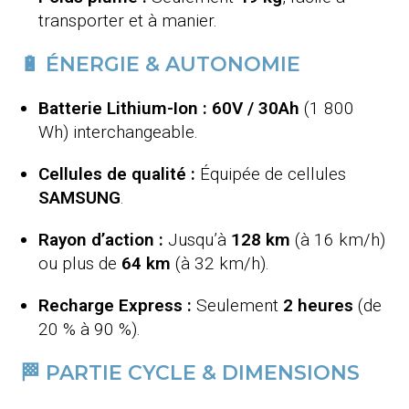
transporter et à manier.
🔋 ÉNERGIE & AUTONOMIE
Batterie Lithium-Ion :
60
V / 30Ah
(1 800
Wh) interchangeable.
Cellules de qualité :
Équipée de cellules
SAMSUNG
.
Rayon d’action :
Jusqu’à
128 km
(à 16 km/h)
ou plus de
64 km
(à 32 km/h).
Recharge Express :
Seulement
2 heures
(de
20 % à 90 %).
🏁 PARTIE CYCLE & DIMENSIONS