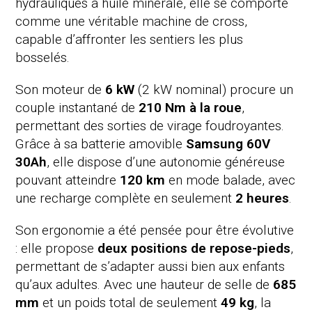
hydrauliques à huile minérale, elle se comporte
comme une véritable machine de cross,
capable d’affronter les sentiers les plus
bosselés.
Son moteur de
6 kW
(2 kW nominal) procure un
couple instantané de
210 Nm à la roue
,
permettant des sorties de virage foudroyantes.
Grâce à sa batterie amovible
Samsung 60V
30Ah
, elle dispose d’une autonomie généreuse
pouvant atteindre
120 km
en mode balade, avec
une recharge complète en seulement
2 heures
.
Son ergonomie a été pensée pour être évolutive
: elle propose
deux positions de repose-pieds
,
permettant de s’adapter aussi bien aux enfants
qu’aux adultes. Avec une hauteur de selle de
685
mm
et un poids total de seulement
49 kg
, la