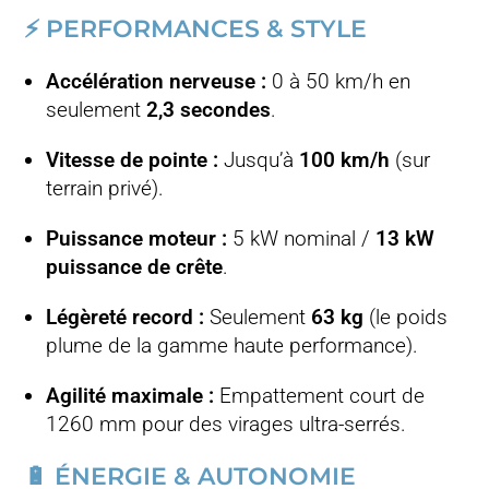
⚡ PERFORMANCES & STYLE
Accélération nerveuse :
0 à 50 km/h en
seulement
2,3 secondes
.
Vitesse de pointe :
Jusqu’à
100 km/h
(sur
terrain privé).
Puissance moteur :
5 kW nominal /
13 kW
puissance de crête
.
Légèreté record :
Seulement
63 kg
(le poids
plume de la gamme haute performance).
Agilité maximale :
Empattement court de
1260 mm pour des virages ultra-serrés.
🔋 ÉNERGIE & AUTONOMIE