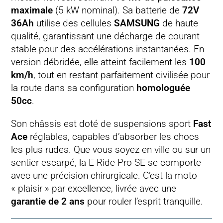
maximale
(5 kW nominal). Sa batterie de
72V
36Ah
utilise des cellules
SAMSUNG
de haute
qualité, garantissant une décharge de courant
stable pour des accélérations instantanées. En
version débridée, elle atteint facilement les
100
km/h
, tout en restant parfaitement civilisée pour
la route dans sa configuration
homologuée
50cc
.
Son châssis est doté de suspensions sport
Fast
Ace
réglables, capables d’absorber les chocs
les plus rudes. Que vous soyez en ville ou sur un
sentier escarpé, la E Ride Pro-SE se comporte
avec une précision chirurgicale. C’est la moto
« plaisir » par excellence, livrée avec une
garantie de 2 ans
pour rouler l’esprit tranquille.