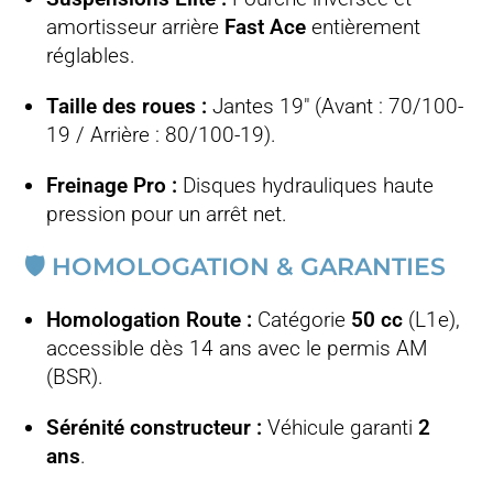
amortisseur arrière
Fast Ace
entièrement
réglables.
Taille des roues :
Jantes 19″ (Avant : 70/100-
19 / Arrière : 80/100-19).
Freinage Pro :
Disques hydrauliques haute
pression pour un arrêt net.
🛡️ HOMOLOGATION & GARANTIES
Homologation Route :
Catégorie
50 cc
(L1e),
accessible dès 14 ans avec le permis AM
(BSR).
Sérénité constructeur :
Véhicule garanti
2
ans
.