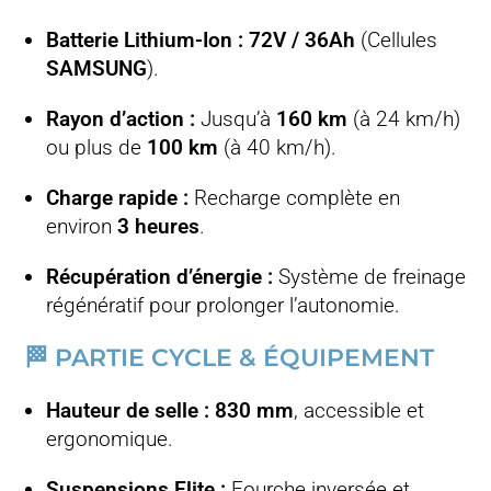
Batterie Lithium-Ion :
72V / 36Ah
(Cellules
SAMSUNG
).
Rayon d’action :
Jusqu’à
160 km
(à 24 km/h)
ou plus de
100 km
(à 40 km/h).
Charge rapide :
Recharge complète en
environ
3 heures
.
Récupération d’énergie :
Système de freinage
régénératif pour prolonger l’autonomie.
🏁 PARTIE CYCLE & ÉQUIPEMENT
Hauteur de selle :
830 mm
, accessible et
ergonomique.
Suspensions Elite :
Fourche inversée et