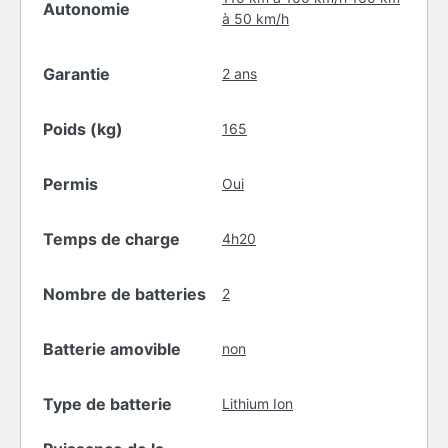
Autonomie
à 50 km/h
Garantie
2 ans
Poids (kg)
165
Permis
Oui
Temps de charge
4h20
Nombre de batteries
2
Batterie amovible
non
Type de batterie
Lithium Ion