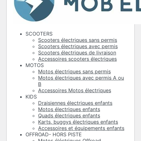
SCOOTERS
Scooters électriques sans permis
Scooters électriques avec permis
Scooters électriques de livraison
Accessoires scooters électriques
MOTOS
Motos électriques sans permis
Motos électriques avec permis A ou
B
Accessoires Motos électriques
KIDS
Draisiennes électriques enfants
Motos électriques enfants
Quads électriques enfants
Karts, buggys électriques enfants
Accessoires et équipements enfants
OFFROAD- HORS PISTE
Motos éléctriques Offroad