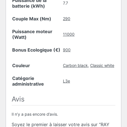
Puissance de la
7.7
batterie (kWh)
Couple Max (Nm)
290
Puissance moteur
11000
(Watt)
Bonus Ecologique (€)
900
Couleur
Carbon black
,
Classic white
Catégorie
L3e
administrative
Avis
Il n’y a pas encore d’avis.
Soyez le premier à laisser votre avis sur “RAY