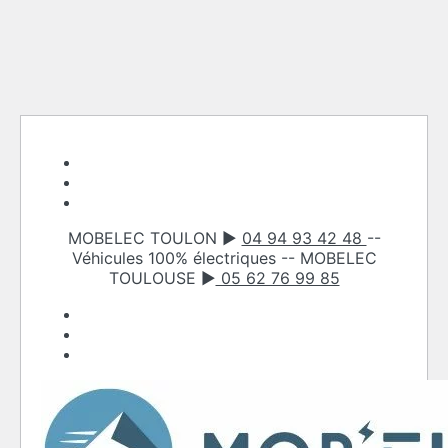
Skip
to
content
MOBELEC TOULON ►
04 94 93 42 48
--
Véhicules 100% électriques -- MOBELEC
TOULOUSE ►
05 62 76 99 85