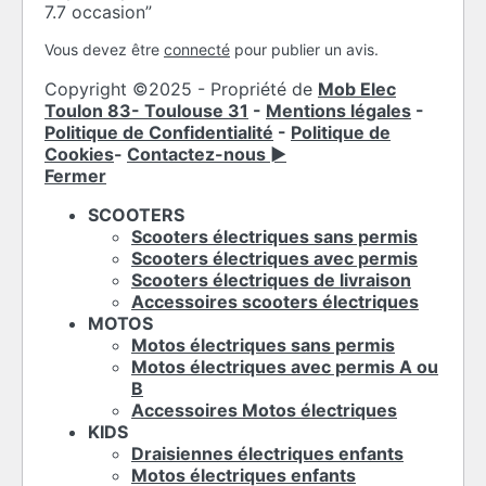
7.7 occasion”
Vous devez être
connecté
pour publier un avis.
Copyright ©2025 - Propriété de
Mob Elec
Toulon 83- Toulouse 31
-
Mentions légales
-
Politique de Confidentialité
-
Politique de
Cookies
-
Contactez-nous ►
Fermer
SCOOTERS
Scooters électriques sans permis
Scooters électriques avec permis
Scooters électriques de livraison
Accessoires scooters électriques
MOTOS
Motos électriques sans permis
Motos électriques avec permis A ou
B
Accessoires Motos électriques
KIDS
Draisiennes électriques enfants
Motos électriques enfants