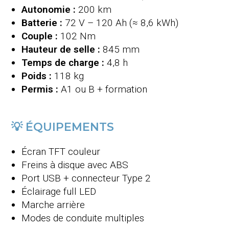
Autonomie :
200 km
Batterie :
72 V – 120 Ah (≈ 8,6 kWh)
Couple :
102 Nm
Hauteur de selle :
845 mm
Temps de charge :
4,8 h
Poids :
118 kg
Permis :
A1 ou B + formation
💡 ÉQUIPEMENTS
Écran TFT couleur
Freins à disque avec ABS
Port USB + connecteur Type 2
Éclairage full LED
Marche arrière
Modes de conduite multiples