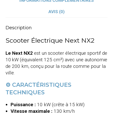
INFORMATIONS COMPLÉMENTAIRES
AVIS (0)
Description
Scooter Électrique Next NX2
Le Next NX2
est un scooter électrique sportif de
10 kW (équivalent 125 cm³) avec une autonomie
de 200 km, conçu pour la route comme pour la
ville.
⚙️ CARACTÉRISTIQUES
TECHNIQUES
Puissance :
10 kW (crête à 15 kW)
Vitesse maximale :
130 km/h