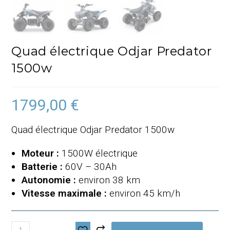
Quad électrique Odjar Predator
1500w
1799,00
€
Quad électrique Odjar Predator 1500w
Moteur :
1500W électrique
Batterie :
60V – 30Ah
Autonomie :
environ 38 km
Vitesse maximale :
environ 45 km/h
quantité