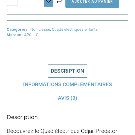
AJOUTER AU PANIER
de
Quad
électrique
Odjar
Predator
Catégories :
Non classé
,
Quads électriques enfants
1500w
Marque :
APOLLO
DESCRIPTION
INFORMATIONS COMPLÉMENTAIRES
AVIS (0)
Description
Découvrez le Quad électrique Odjar Predator