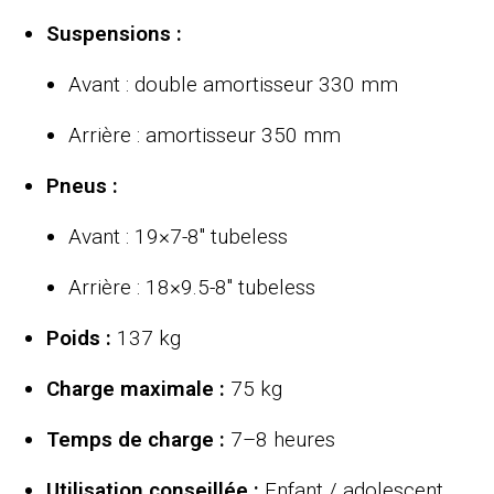
Suspensions :
Avant : double amortisseur 330 mm
Arrière : amortisseur 350 mm
Pneus :
Avant : 19×7-8″ tubeless
Arrière : 18×9.5-8″ tubeless
Poids :
137 kg
Charge maximale :
75 kg
Temps de charge :
7–8 heures
Utilisation conseillée :
Enfant / adolescent