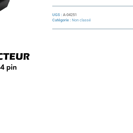
UGS :
A-04251
Catégorie :
Non classé