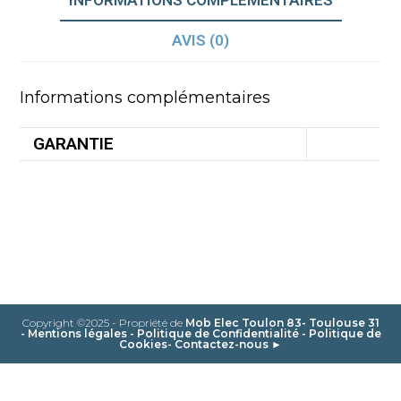
AVIS (0)
Informations complémentaires
GARANTIE
Copyright ©2025 - Propriété de
Mob Elec Toulon 83- Toulouse 31
-
Mentions légales
-
Politique de Confidentialité
-
Politique de
Cookies
-
Contactez-nous ►