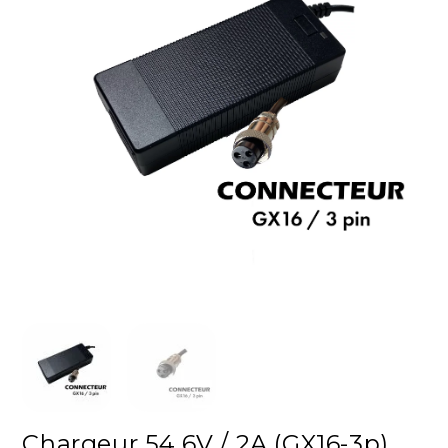
Chargeur 54.6V / 2A (GX16-3p)