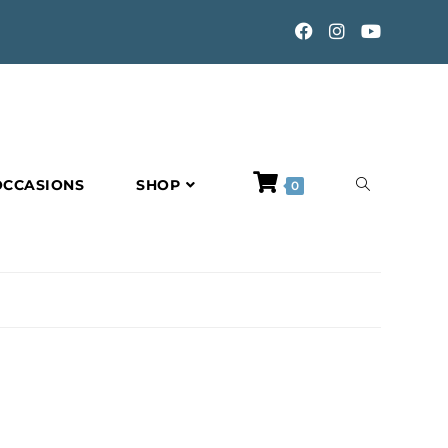
TOGGLE
OCCASIONS
SHOP
0
WEBSITE
SEARCH