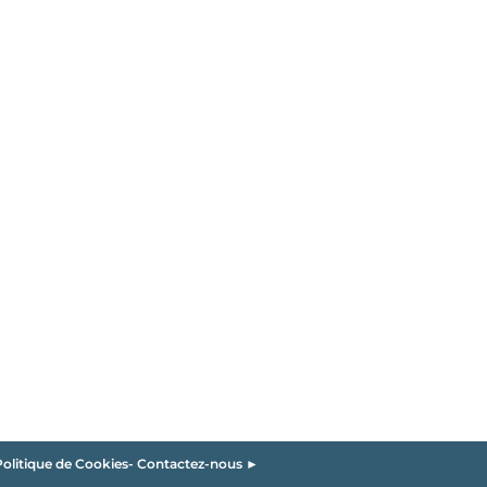
olitique de Cookies
-
Contactez-nous ►