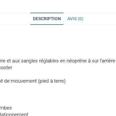
DESCRIPTION
AVIS (0)
ière et aux sangles réglables en néoprène à sur l’arrière
cooter
té de mouvement (pied à terre)
jambes
stationnement