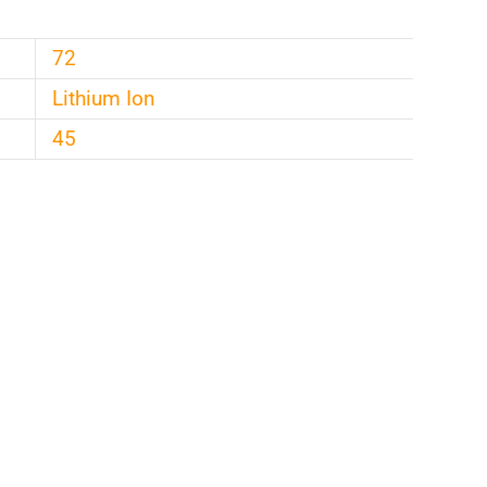
72
Lithium Ion
45