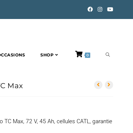
TOGGLE
OCCASIONS
SHOP
0
WEBSITE
TC Max
SEARCH
o TC Max, 72 V, 45 Ah, cellules CATL, garantie