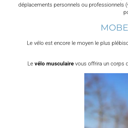
déplacements personnels ou professionnels (vél
po
MOBE
Le vélo est encore le moyen le plus plébis
Le
vélo musculaire
vous offrira un corps d