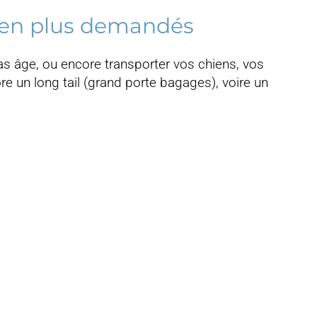
us en plus demandés
as âge, ou encore transporter vos chiens, vos
ore un long tail (grand porte bagages), voire un