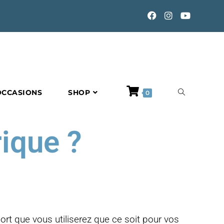
OCCASIONS
SHOP
0
rique ?
pport que vous utiliserez que ce soit pour vos