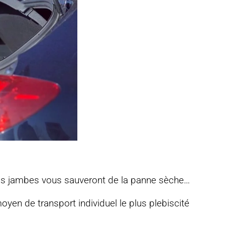
 vos jambes vous sauveront de la panne sèche…
moyen de transport individuel le plus plebiscité