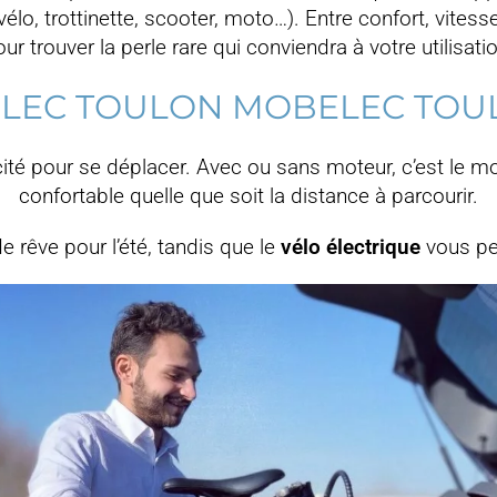
o, trottinette, scooter, moto…). Entre confort, vitesse
ur trouver la perle rare qui conviendra à votre utilisati
LEC TOULON MOBELEC TOU
cité pour se déplacer. Avec ou sans moteur, c’est le mo
confortable quelle que soit la distance à parcourir.
e rêve pour l’été, tandis que le
vélo électrique
vous per