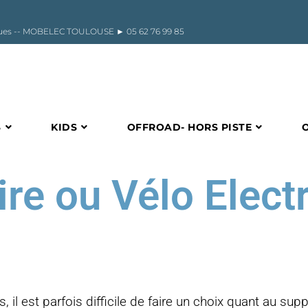
riques -- MOBELEC TOULOUSE ►
05 62 76 99 85
S
KIDS
OFFROAD- HORS PISTE
re ou Vélo Elect
, il est parfois difficile de faire un choix quant au su