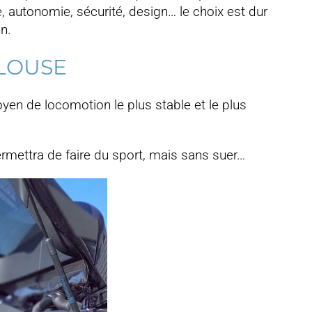
, autonomie, sécurité, design… le choix est dur
on.
LOUSE
yen de locomotion le plus stable et le plus
mettra de faire du sport, mais sans suer…