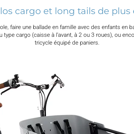
élos cargo et long tails de pl
ole, faire une ballade en famille avec des enfants en b
u type cargo (caisse à l’avant, à 2 ou 3 roues), ou enc
tricycle équipé de paniers.