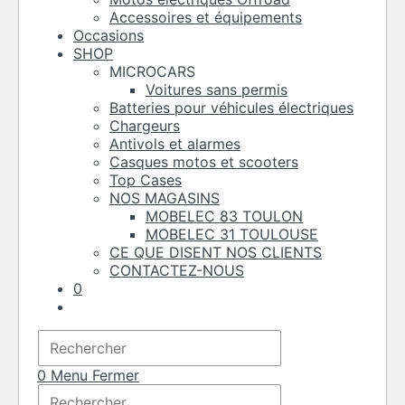
Accessoires et équipements
Occasions
SHOP
MICROCARS
Voitures sans permis
Batteries pour véhicules électriques
Chargeurs
Antivols et alarmes
Casques motos et scooters
Top Cases
NOS MAGASINS
MOBELEC 83 TOULON
MOBELEC 31 TOULOUSE
CE QUE DISENT NOS CLIENTS
CONTACTEZ-NOUS
0
Toggle
website
Press
search
Escape
to
0
Menu
Fermer
Rechercher
close
Press