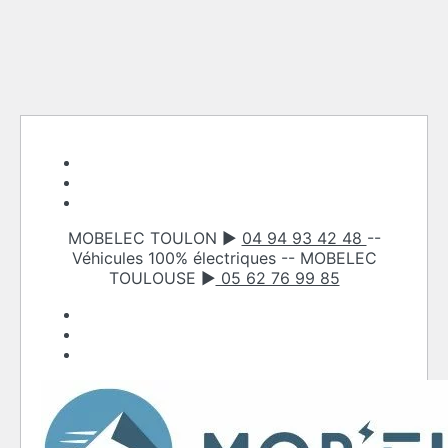
Skip
to
content
MOBELEC TOULON ►
04 94 93 42 48
--
Véhicules 100% électriques -- MOBELEC
TOULOUSE ►
05 62 76 99 85