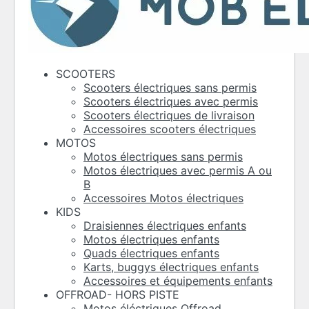
SCOOTERS
Scooters électriques sans permis
Scooters électriques avec permis
Scooters électriques de livraison
Accessoires scooters électriques
MOTOS
Motos électriques sans permis
Motos électriques avec permis A ou
B
Accessoires Motos électriques
KIDS
Draisiennes électriques enfants
Motos électriques enfants
Quads électriques enfants
Karts, buggys électriques enfants
Accessoires et équipements enfants
OFFROAD- HORS PISTE
Motos éléctriques Offroad