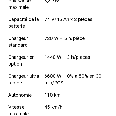
Puissance
3,3 kW
maximale
Capacité de la
74 V/45 Ah x 2 pièces
batterie
Chargeur
720 W – 5 h/pièce
standard
Chargeur en
1440 W – 3 h/pièces
option
Chargeur ultra
6600 W – 0% à 80% en 30
rapide
min/PCS
Autonomie
110 km
Vitesse
45 km/h
maximale