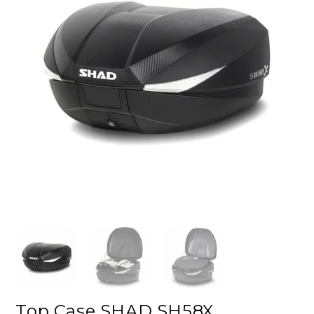
Top Case SHAD SH58X