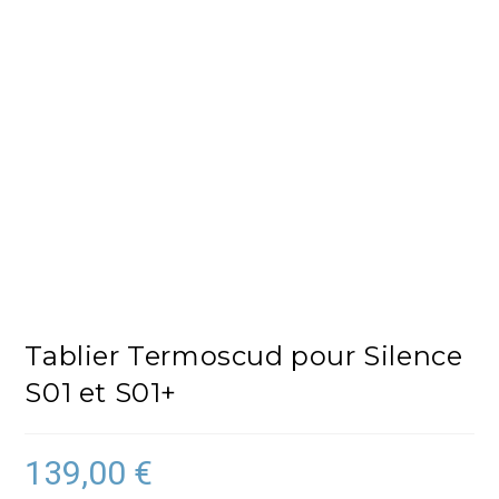
Tablier Termoscud pour Silence
S01 et S01+
139,00
€