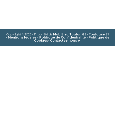
Copyright ©2025 - Propriété de
Mob Elec Toulon 83- Toulouse 31
-
Mentions légales
-
Politique de Confidentialité
-
Politique de
Cookies
-
Contactez-nous ►