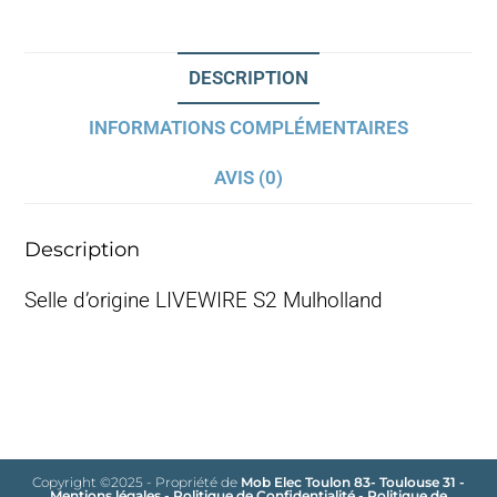
DESCRIPTION
INFORMATIONS COMPLÉMENTAIRES
AVIS (0)
Description
Selle d’origine LIVEWIRE S2 Mulholland
Copyright ©2025 - Propriété de
Mob Elec Toulon 83- Toulouse 31
-
Mentions légales
-
Politique de Confidentialité
-
Politique de