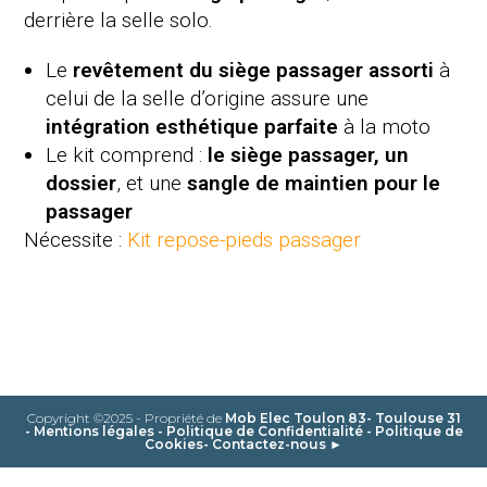
derrière la selle solo.
Le
revêtement du siège passager assorti
à
celui de la selle d’origine assure une
intégration esthétique parfaite
à la moto
Le kit comprend :
le siège passager, un
dossier
, et une
sangle de maintien pour le
passager
Nécessite :
Kit repose-pieds passager
Copyright ©2025 - Propriété de
Mob Elec Toulon 83- Toulouse 31
-
Mentions légales
-
Politique de Confidentialité
-
Politique de
Cookies
-
Contactez-nous ►