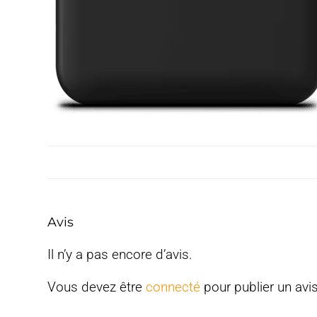
Avis
Il n’y a pas encore d’avis.
Vous devez être
connecté
pour publier un avis