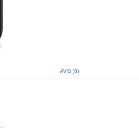
AVIS (0)
.