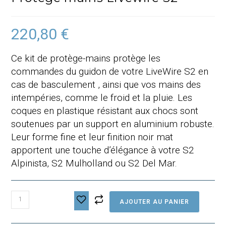
220,80
€
Ce kit de protège-mains protège les
commandes du guidon de votre LiveWire S2 en
cas de
basculement
, ainsi que vos mains des
intempéries, comme le froid et la pluie. Les
coques en plastique résistant aux chocs sont
soutenues par un support en aluminium robuste.
Leur forme fine et leur finition noir mat
apportent une touche d’élégance à votre S2
Alpinista, S2 Mulholland ou S2 Del Mar.
quantité
AJOUTER AU PANIER
de
Protège
mains