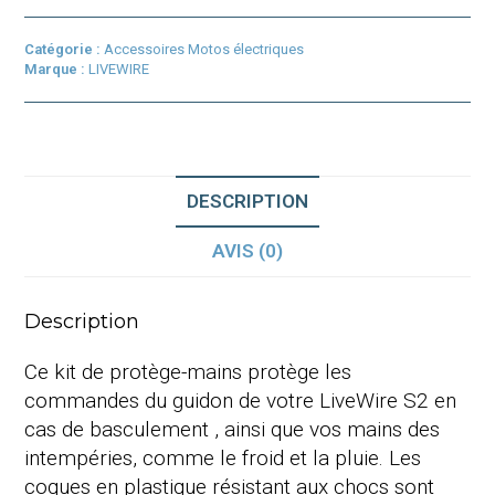
Livewire
S2
Catégorie :
Accessoires Motos électriques
Marque :
LIVEWIRE
DESCRIPTION
AVIS (0)
Description
Ce kit de protège-mains protège les
commandes du guidon de votre LiveWire S2 en
cas de
basculement
, ainsi que vos mains des
intempéries, comme le froid et la pluie. Les
coques en plastique résistant aux chocs sont