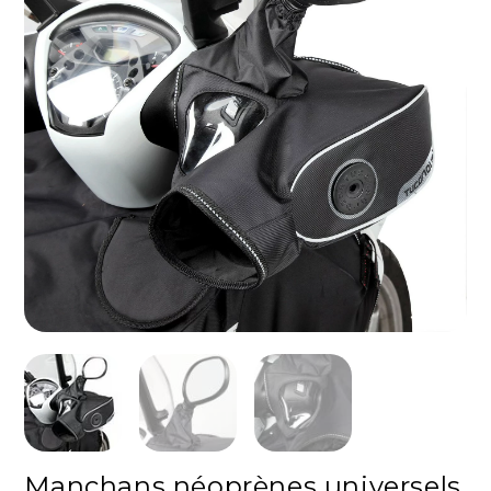
Manchans néoprènes universels