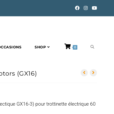
TOGGLE
OCCASIONS
SHOP
0
WEBSITE
tors (GX16)
SEARCH
ctique GX16-3) pour trottinette électrique 60