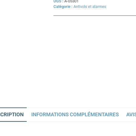
UGS :
A-05301
Catégorie :
Antivols et alarmes
CRIPTION
INFORMATIONS COMPLÉMENTAIRES
AVIS