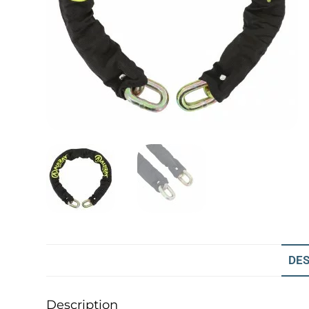
DES
Description