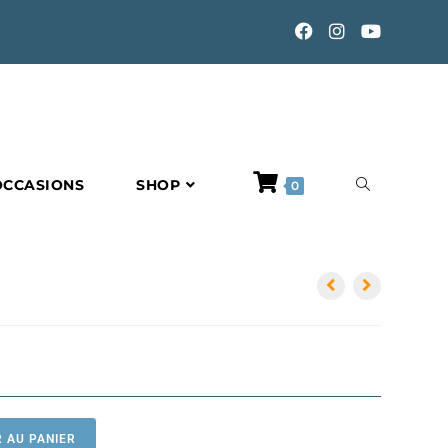
TOGGLE
OCCASIONS
SHOP
0
WEBSITE
SEARCH
 AU PANIER