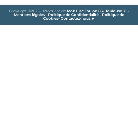
Copyright ©2025 - Propriété de
Mob Elec Toulon 83- Toulouse 31
-
Mentions légales
-
Politique de Confidentialité
-
Politique de
Cookies
-
Contactez-nous ►