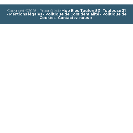
Copyright ©2025 - Propriété de
Mob Elec Toulon 83- Toulouse 31
-
Mentions légales
-
Politique de Confidentialité
-
Politique de
Cookies
-
Contactez-nous ►