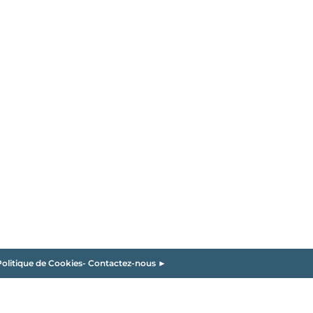
olitique de Cookies
-
Contactez-nous ►