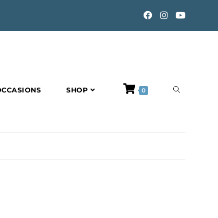
TOGGLE
OCCASIONS
SHOP
0
WEBSITE
SEARCH