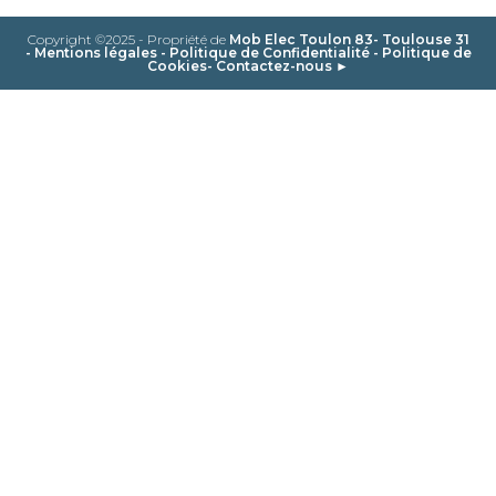
Copyright ©2025 - Propriété de
Mob Elec Toulon 83- Toulouse 31
-
Mentions légales
-
Politique de Confidentialité
-
Politique de
Cookies
-
Contactez-nous ►