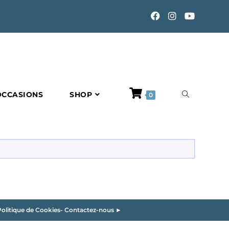
TOGGLE
OCCASIONS
SHOP
0
WEBSITE
SEARCH
olitique de Cookies
-
Contactez-nous ►