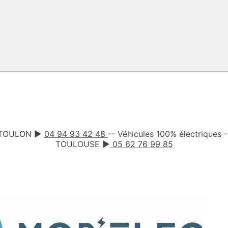
TOULON ►
04 94 93 42 48
-- Véhicules 100% électriques
TOULOUSE ►
05 62 76 99 85