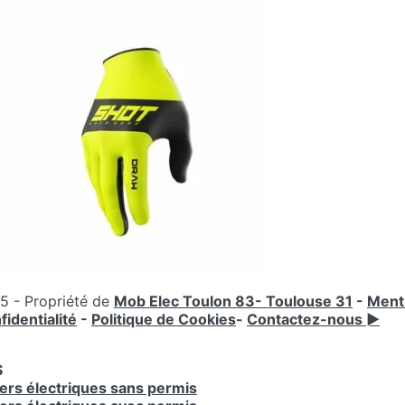
 - Propriété de
Mob Elec Toulon 83- Toulouse 31
-
Menti
fidentialité
-
Politique de Cookies
-
Contactez-nous ►
S
ers électriques sans permis