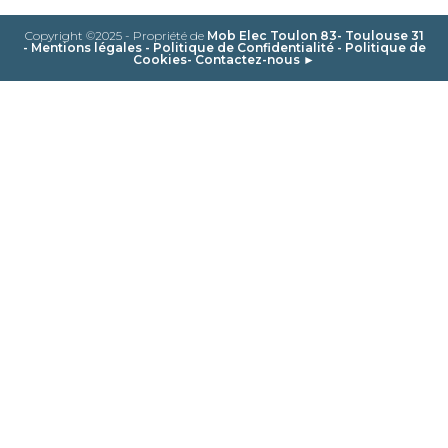
Copyright ©2025 - Propriété de
Mob Elec Toulon 83- Toulouse 31
-
Mentions légales
-
Politique de Confidentialité
-
Politique de
Cookies
-
Contactez-nous ►