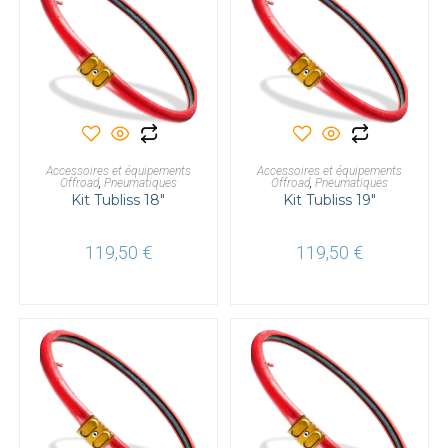
AJOUTER AU PANIER
AJOUTER AU PANIER
Accessoires et équipements
Accessoires et équipements
Offroad
,
Pneumatiques
Offroad
,
Pneumatiques
Kit Tubliss 18″
Kit Tubliss 19″
119,50
€
119,50
€