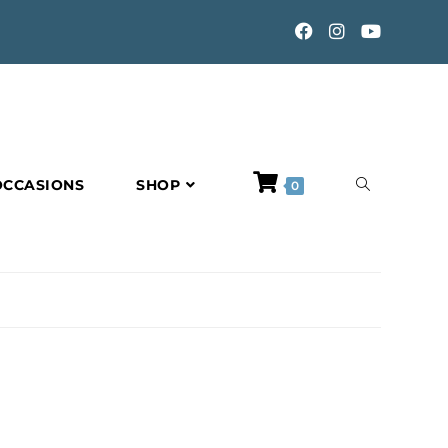
TOGGLE
OCCASIONS
SHOP
0
WEBSITE
SEARCH