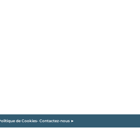
olitique de Cookies
-
Contactez-nous ►