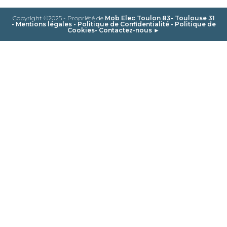
Copyright ©2025 - Propriété de
Mob Elec Toulon 83- Toulouse 31
-
Mentions légales
-
Politique de Confidentialité
-
Politique de
Cookies
-
Contactez-nous ►