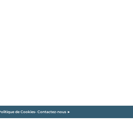
olitique de Cookies
-
Contactez-nous ►