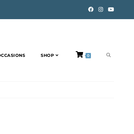
TOGGLE
OCCASIONS
SHOP
0
WEBSITE
SEARCH