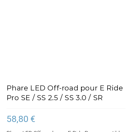
Phare LED Off-road pour E Ride
Pro SE / SS 2.5 / SS 3.0 / SR
58,80
€